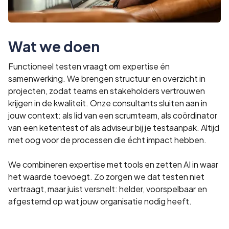
Wat we doen
Functioneel testen vraagt om expertise én
samenwerking. We brengen structuur en overzicht in
projecten, zodat teams en stakeholders vertrouwen
krijgen in de kwaliteit. Onze consultants sluiten aan in
jouw context: als lid van een scrumteam, als coördinator
van een ketentest of als adviseur bij je testaanpak. Altijd
met oog voor de processen die écht impact hebben.
We combineren expertise met tools en zetten AI in waar
het waarde toevoegt. Zo zorgen we dat testen niet
vertraagt, maar juist versnelt: helder, voorspelbaar en
afgestemd op wat jouw organisatie nodig heeft.