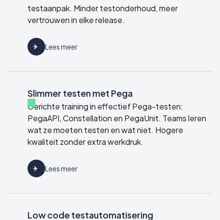
testaanpak. Minder testonderhoud, meer
vertrouwen in elke release.
Lees meer
Slimmer testen met Pega
Gerichte training in effectief Pega-testen:
PegaAPI, Constellation en PegaUnit. Teams leren
wat ze moeten testen en wat niet. Hogere
kwaliteit zonder extra werkdruk.
Lees meer
Low code testautomatisering