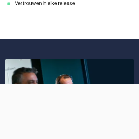
Vertrouwen in elke release