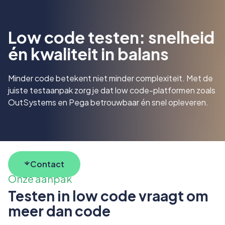
Low code testen: snelheid
én kwaliteit in balans
Minder code betekent niet minder complexiteit. Met de
juiste testaanpak zorg je dat low code-platformen zoals
OutSystems en Pega betrouwbaar én snel opleveren.
Contact
Onze aanpak
Testen in low code vraagt om
meer dan code