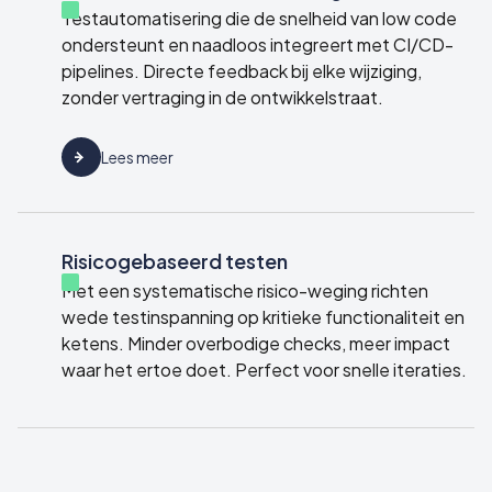
Testautomatisering die de snelheid van low code
ondersteunt en naadloos integreert met CI/CD-
pipelines. Directe feedback bij elke wijziging,
zonder vertraging in de ontwikkelstraat.
Lees meer
Risicogebaseerd testen
Met een systematische risico-weging richten
wede testinspanning op kritieke functionaliteit en
ketens. Minder overbodige checks, meer impact
waar het ertoe doet. Perfect voor snelle iteraties.