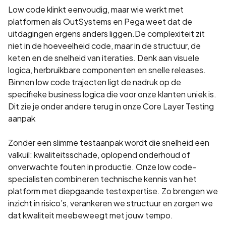
Low code klinkt eenvoudig, maar wie werkt met
platformen als OutSystems en Pega weet dat de
uitdagingen ergens anders liggen.De complexiteit zit
niet in de hoeveelheid code, maar in de structuur, de
keten en de snelheid van iteraties. Denk aan visuele
logica, herbruikbare componenten en snelle releases.
Binnen low code trajecten ligt de nadruk op de
specifieke business logica die voor onze klanten uniek is.
Dit zie je onder andere terug in onze Core Layer Testing
aanpak
Zonder een slimme testaanpak wordt die snelheid een
valkuil: kwaliteitsschade, oplopend onderhoud of
onverwachte fouten in productie. Onze low code-
specialisten combineren technische kennis van het
platform met diepgaande testexpertise. Zo brengen we
inzicht in risico’s, verankeren we structuur en zorgen we
dat kwaliteit meebeweegt met jouw tempo.