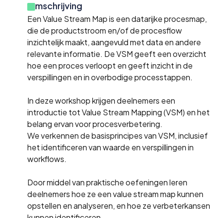
Omschrijving
Een Value Stream Map is een datarijke procesmap,
die de productstroom en/of de procesflow
inzichtelijk maakt, aangevuld met data en andere
relevante informatie. De VSM geeft een overzicht
hoe een proces verloopt en geeft inzicht in de
verspillingen en in overbodige processtappen.
In deze workshop krijgen deelnemers een
introductie tot Value Stream Mapping (VSM) en het
belang ervan voor procesverbetering.
We verkennen de basisprincipes van VSM, inclusief
het identificeren van waarde en verspillingen in
workflows.
Door middel van praktische oefeningen leren
deelnemers hoe ze een value stream map kunnen
opstellen en analyseren, en hoe ze verbeterkansen
kunnen identificeren.