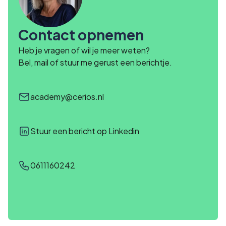
Contact opnemen
Heb je vragen of wil je meer weten?
Bel, mail of stuur me gerust een berichtje.
academy@cerios.nl
Stuur een bericht op Linkedin
0611160242