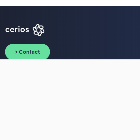
Contact
Wat we doen
Solutions
Werken bij