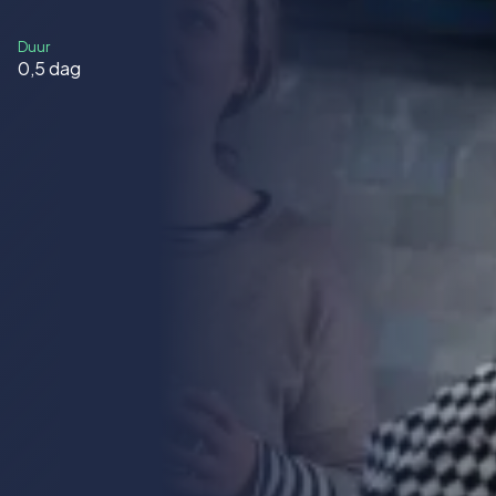
Duur
0,5 dag