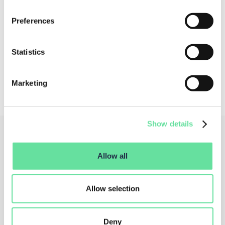
Zoals:
Preferences
Toekomstige Business Architects
Functioneel analisten
Statistics
Digitale veranderaars
Marketing
Show details
Allow all
Allow selection
Deny