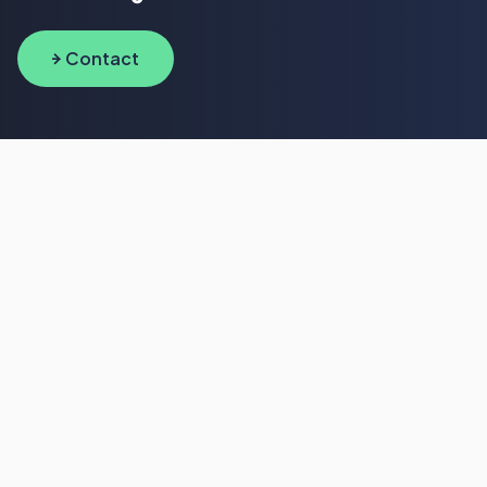
Contact
Wat we doen
Solutions
Werken bij
Inspiratie