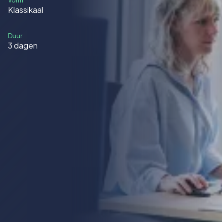
Vorm
Klassikaal
Duur
3 dagen