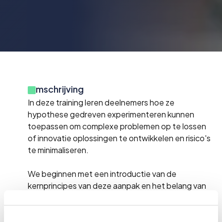
Omschrijving
In deze training leren deelnemers hoe ze
hypothese gedreven experimenteren kunnen
toepassen om complexe problemen op te lossen
of innovatie oplossingen te ontwikkelen en risico's
te minimaliseren.
We beginnen met een introductie van de
kernprincipes van deze aanpak en het belang van
het formuleren van duidelijke hypotheses. Door
middel van praktijkgerichte oefeningen en good
practices leren deelnemers hoe ze hun