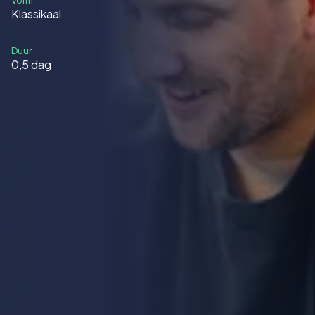
Vorm
Klassikaal
Duur
0,5 dag