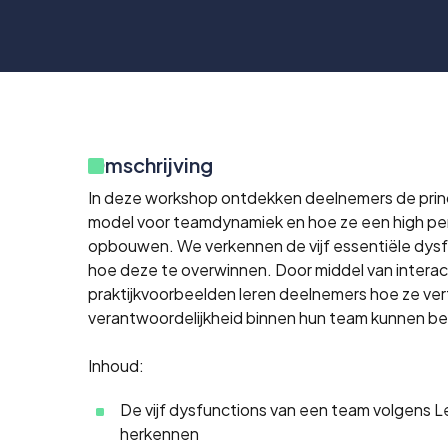
Omschrijving
In deze workshop ontdekken deelnemers de princi
model voor teamdynamiek en hoe ze een high p
opbouwen. We verkennen de vijf essentiële dys
hoe deze te overwinnen. Door middel van intera
praktijkvoorbeelden leren deelnemers hoe ze ve
verantwoordelijkheid binnen hun team kunnen b
Inhoud:
De vijf dysfunctions van een team volgens L
herkennen