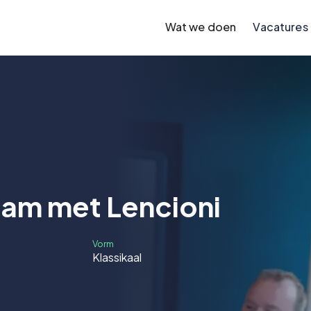
Wat we doen
Vacatures
eam met Lencioni
Vorm
Klassikaal