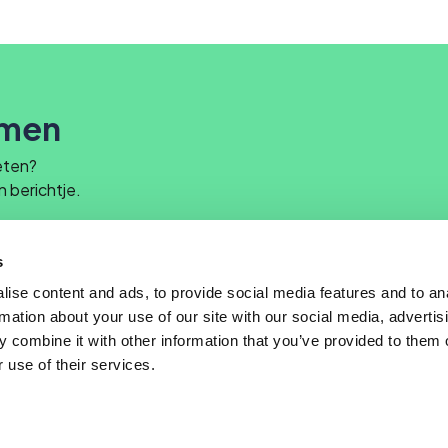
emen
eten?
n berichtje.
s
Stuur een bericht op Linkedin
ise content and ads, to provide social media features and to an
rmation about your use of our site with our social media, advertis
 combine it with other information that you’ve provided to them o
 use of their services.