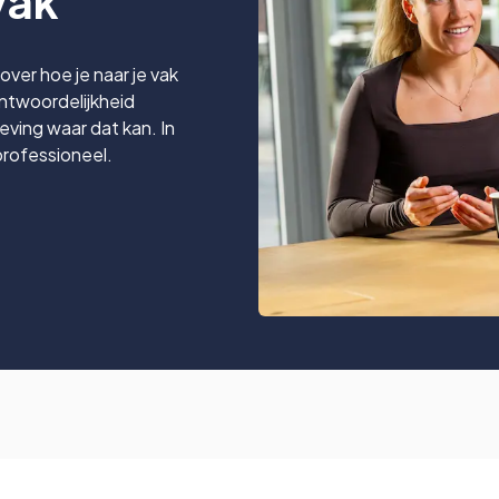
vak
over hoe je naar je vak
antwoordelijkheid
ving waar dat kan. In
professioneel.