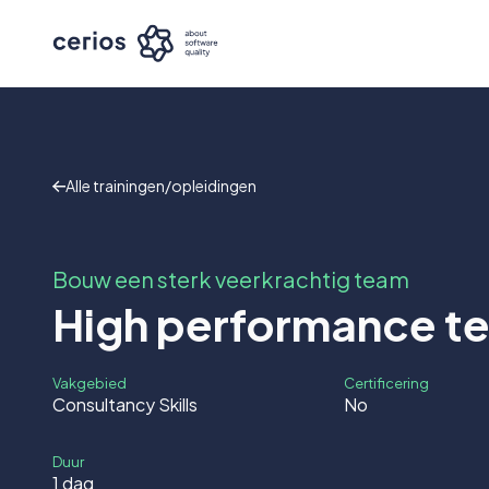
Alle trainingen/opleidingen
Bouw een sterk veerkrachtig team
High performance t
Vakgebied
Certificering
Consultancy Skills
No
Duur
1 dag