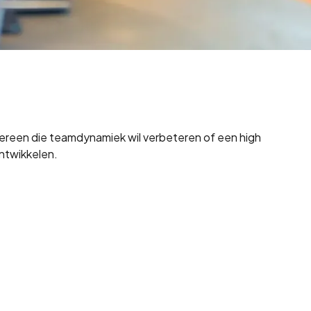
edereen die teamdynamiek wil verbeteren of een high
ntwikkelen.