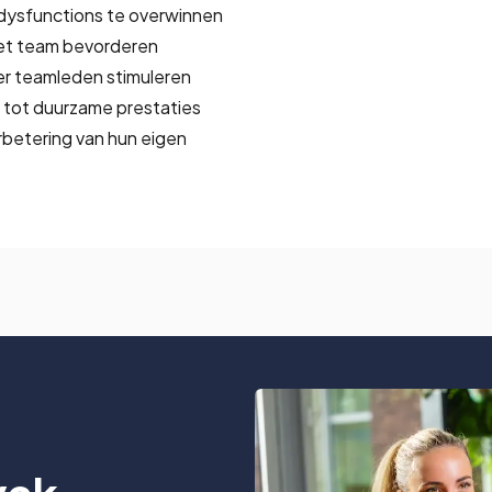
dysfunctions te overwinnen
et team bevorderen
er teamleden stimuleren
t tot duurzame prestaties
rbetering van hun eigen