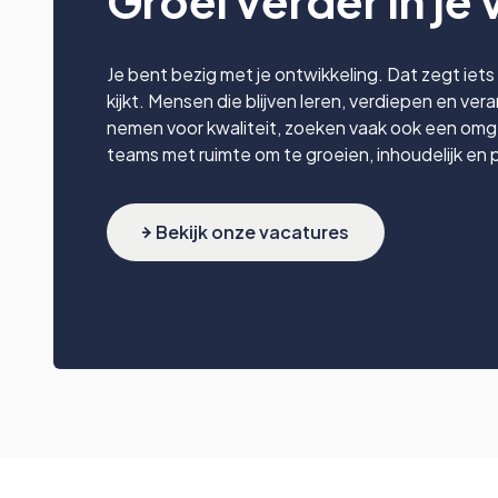
Groei verder in je 
Je bent bezig met je ontwikkeling. Dat zegt iets 
kijkt. Mensen die blijven leren, verdiepen en ver
nemen voor kwaliteit, zoeken vaak ook een omge
teams met ruimte om te groeien, inhoudelijk en 
Bekijk onze vacatures