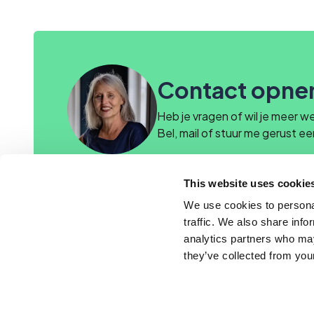
Contact opn
Heb je vragen of wil je meer w
Bel, mail of stuur me gerust ee
This website uses cookie
academy@cerios.nl
We use cookies to personal
traffic. We also share info
analytics partners who may
they’ve collected from your