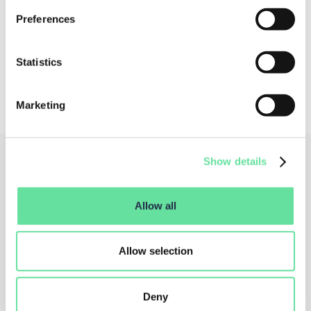
Preferences
Kennis van een API en Postman zijn nodig om deze
training te volgen.
Statistics
Marketing
Show details
Allow all
Allow selection
Deny