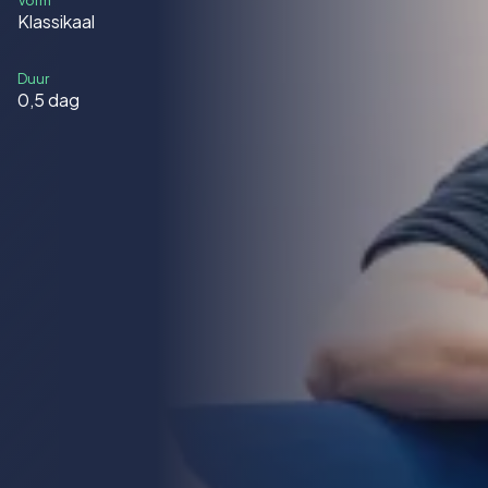
Vorm
Klassikaal
Duur
0,5 dag