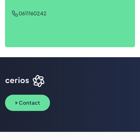
0611160242
Contact
Wat we doen