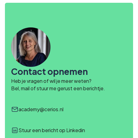
Contact opnemen
Heb je vragen of wil je meer weten?
Bel, mail of stuur me gerust een berichtje.
academy@cerios.nl
Stuur een bericht op Linkedin