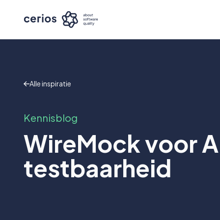
Alle inspiratie
Kennisblog
WireMock voor AP
testbaarheid