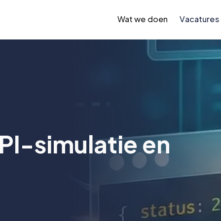
Wat we doen
Vacatures
I-simulatie en