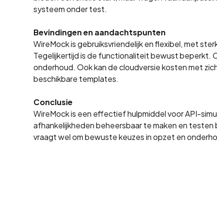
systeem onder test.
Bevindingen en aandachtspunten
WireMock is gebruiksvriendelijk en flexibel, met ste
Tegelijkertijd is de functionaliteit bewust beperk
onderhoud. Ook kan de cloudversie kosten met zich
beschikbare templates.
Conclusie
WireMock is een effectief hulpmiddel voor API-simu
afhankelijkheden beheersbaar te maken en testen 
vraagt wel om bewuste keuzes in opzet en onderh