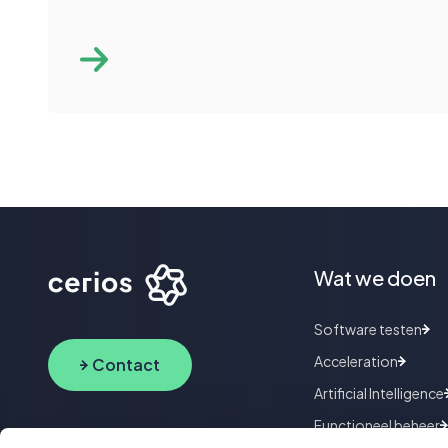
Wat we doen
Software testen
Acceleration
Contact
Artificial Intelligence
Functioneel beheer