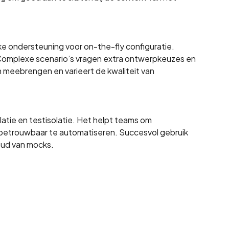
rke ondersteuning voor on-the-fly configuratie.
t. Complexe scenario’s vragen extra ontwerpkeuzes en
 meebrengen en varieert de kwaliteit van
latie en testisolatie. Het helpt teams om
betrouwbaar te automatiseren. Succesvol gebruik
oud van mocks.