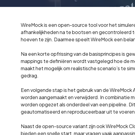
WireMock is een open-source tool voor het simulere
afhankelijkheden na te bootsen en gecontroleerd t
hoeven te zijn. Daarmee speelt WireMock een belangr
Na een korte opfrissing van de basisprincipes is g
mappings te definiëren wordt vastgelegd hoe de moc
maakt het mogelijk om realistische scenario’s te sim
gedrag.
Een volgende stap is het gebruik van de WireMock
worden aangemaakt en verwijderd. In combinatie m
worden opgezet als onderdeel van een pipeline. Dit
geautomatiseerd en reproduceerbaar uit te voeren
Naast de open-source variant zijn ook WireMock Cl
bieden een snelle start, maar vragen vaak aanpassin