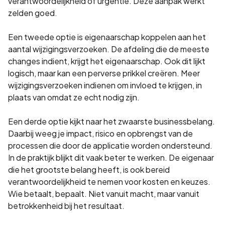
verantwoordelijkheid of urgentie. Deze aanpak werkt
zelden goed.
Een tweede optie is eigenaarschap koppelen aan het
aantal wijzigingsverzoeken. De afdeling die de meeste
changes indient, krijgt het eigenaarschap. Ook dit lijkt
logisch, maar kan een perverse prikkel creëren. Meer
wijzigingsverzoeken indienen om invloed te krijgen, in
plaats van omdat ze echt nodig zijn.
Een derde optie kijkt naar het zwaarste businessbelang.
Daarbij weeg je impact, risico en opbrengst van de
processen die door de applicatie worden ondersteund.
In de praktijk blijkt dit vaak beter te werken. De eigenaar
die het grootste belang heeft, is ook bereid
verantwoordelijkheid te nemen voor kosten en keuzes.
Wie betaalt, bepaalt. Niet vanuit macht, maar vanuit
betrokkenheid bij het resultaat.