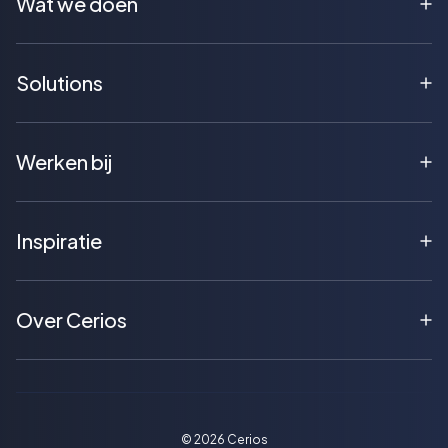
Wat we doen
Solutions
Werken bij
Inspiratie
Over Cerios
©
2026
Cerios