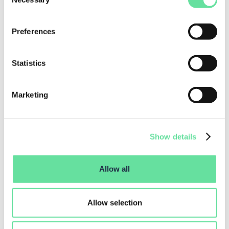
Selection
Preferences
Deel dit artikel
Statistics
Marketing
Show details
Recente artikelen
Bekijk alle
Allow all
Allow selection
KENNISBLOG