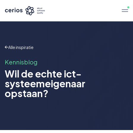
Alle inspiratie
Kennisblog
Wil de echte ict-
systeemeigenaar
opstaan?