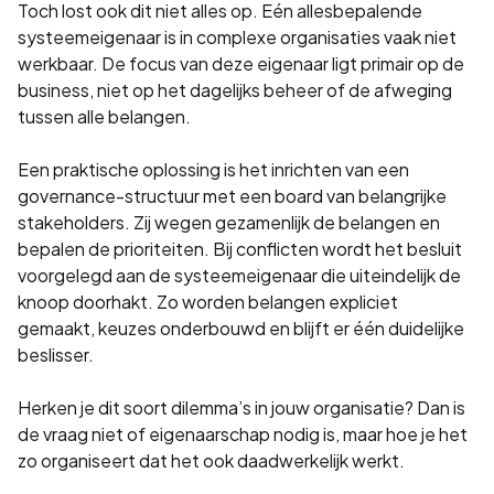
Toch lost ook dit niet alles op. Eén allesbepalende
systeemeigenaar is in complexe organisaties vaak niet
werkbaar. De focus van deze eigenaar ligt primair op de
business, niet op het dagelijks beheer of de afweging
tussen alle belangen.
Een praktische oplossing is het inrichten van een
governance-structuur met een board van belangrijke
stakeholders. Zij wegen gezamenlijk de belangen en
bepalen de prioriteiten. Bij conflicten wordt het besluit
voorgelegd aan de systeemeigenaar die uiteindelijk de
knoop doorhakt. Zo worden belangen expliciet
gemaakt, keuzes onderbouwd en blijft er één duidelijke
beslisser.
Herken je dit soort dilemma’s in jouw organisatie? Dan is
de vraag niet of eigenaarschap nodig is, maar hoe je het
zo organiseert dat het ook daadwerkelijk werkt.