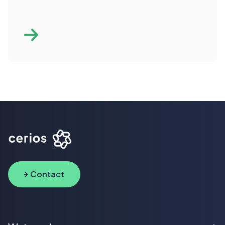
probleem.
Contact