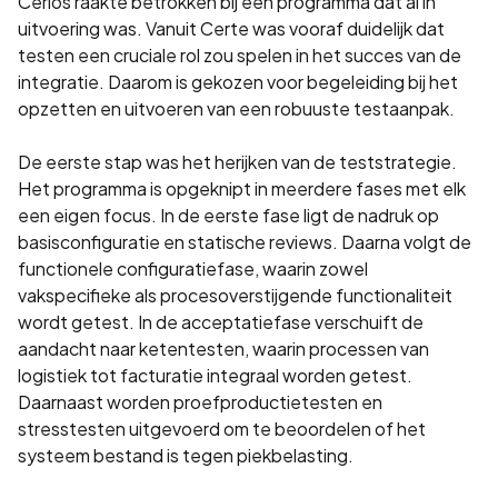
Cerios raakte betrokken bij een programma dat al in
uitvoering was. Vanuit Certe was vooraf duidelijk dat
testen een cruciale rol zou spelen in het succes van de
integratie. Daarom is gekozen voor begeleiding bij het
opzetten en uitvoeren van een robuuste testaanpak.
De eerste stap was het herijken van de teststrategie.
Het programma is opgeknipt in meerdere fases met elk
een eigen focus. In de eerste fase ligt de nadruk op
basisconfiguratie en statische reviews. Daarna volgt de
functionele configuratiefase, waarin zowel
vakspecifieke als procesoverstijgende functionaliteit
wordt getest. In de acceptatiefase verschuift de
aandacht naar ketentesten, waarin processen van
logistiek tot facturatie integraal worden getest.
Daarnaast worden proefproductietesten en
stresstesten uitgevoerd om te beoordelen of het
systeem bestand is tegen piekbelasting.