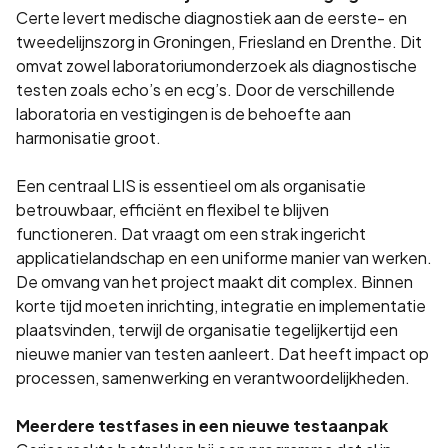
Certe levert medische diagnostiek aan de eerste- en
tweedelijnszorg in Groningen, Friesland en Drenthe. Dit
omvat zowel laboratoriumonderzoek als diagnostische
testen zoals echo’s en ecg’s. Door de verschillende
laboratoria en vestigingen is de behoefte aan
harmonisatie groot.
Een centraal LIS is essentieel om als organisatie
betrouwbaar, efficiënt en flexibel te blijven
functioneren. Dat vraagt om een strak ingericht
applicatielandschap en een uniforme manier van werken.
De omvang van het project maakt dit complex. Binnen
korte tijd moeten inrichting, integratie en implementatie
plaatsvinden, terwijl de organisatie tegelijkertijd een
nieuwe manier van testen aanleert. Dat heeft impact op
processen, samenwerking en verantwoordelijkheden.
Meerdere testfases in een nieuwe testaanpak