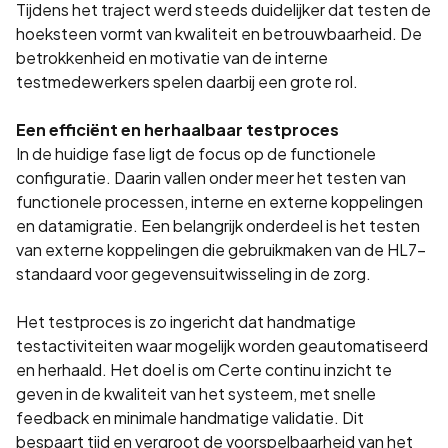
Tijdens het traject werd steeds duidelijker dat testen de
hoeksteen vormt van kwaliteit en betrouwbaarheid. De
betrokkenheid en motivatie van de interne
testmedewerkers spelen daarbij een grote rol.
Een efficiënt en herhaalbaar testproces
In de huidige fase ligt de focus op de functionele
configuratie. Daarin vallen onder meer het testen van
functionele processen, interne en externe koppelingen
en datamigratie. Een belangrijk onderdeel is het testen
van externe koppelingen die gebruikmaken van de HL7-
standaard voor gegevensuitwisseling in de zorg.
Het testproces is zo ingericht dat handmatige
testactiviteiten waar mogelijk worden geautomatiseerd
en herhaald. Het doel is om Certe continu inzicht te
geven in de kwaliteit van het systeem, met snelle
feedback en minimale handmatige validatie. Dit
bespaart tijd en vergroot de voorspelbaarheid van het