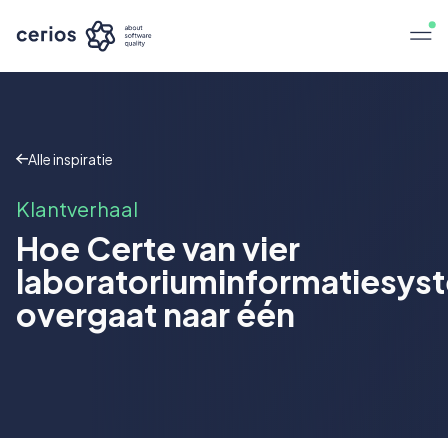
Alle inspiratie
Klantverhaal
Hoe Certe van vier
laboratoriuminformatiesys
overgaat naar één