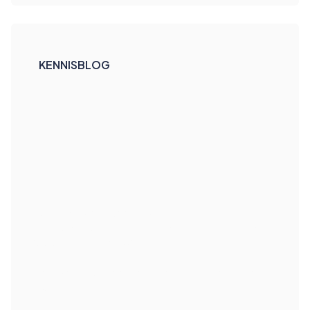
KENNISBLOG
We stappen over op HiX
standaardcontent. Wat betekent dat
voor ons maatwerk?
HiX standaardcontent vervangt maatwerk. Wat
betekent dat voor zorgprocessen, testen en
kwaliteit?