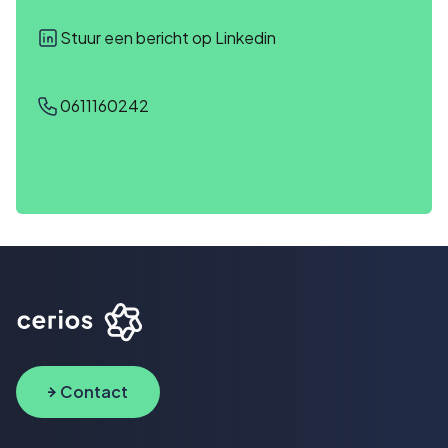
Stuur een bericht op Linkedin
0611160242
Contact