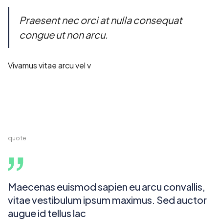
Praesent nec orci at nulla consequat
congue ut non arcu.
Vivamus vitae arcu vel v
quote
Maecenas euismod sapien eu arcu convallis,
vitae vestibulum ipsum maximus. Sed auctor
augue id tellus lac