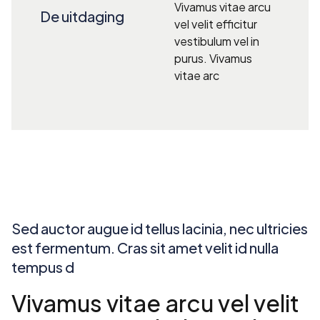
Vivamus vitae arcu
De uitdaging
vel velit efficitur
vestibulum vel in
purus. Vivamus
vitae arc
Sed auctor augue id tellus lacinia, nec ultricies
est fermentum. Cras sit amet velit id nulla
tempus d
Vivamus vitae arcu vel velit