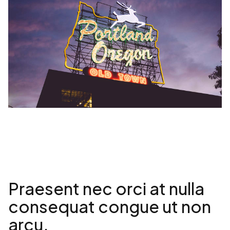
Praesent nec orci at nulla
consequat congue ut non
arcu.