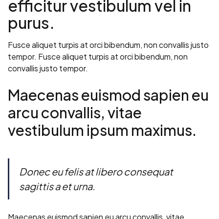
efficitur vestibulum vel in
purus.
Fusce aliquet turpis at orci bibendum, non convallis justo
tempor. Fusce aliquet turpis at orci bibendum, non
convallis justo tempor.
Maecenas euismod sapien eu
arcu convallis, vitae
vestibulum ipsum maximus.
Donec eu felis at libero consequat
sagittis a et urna.
Maecenas euismod sapien eu arcu convallis, vitae