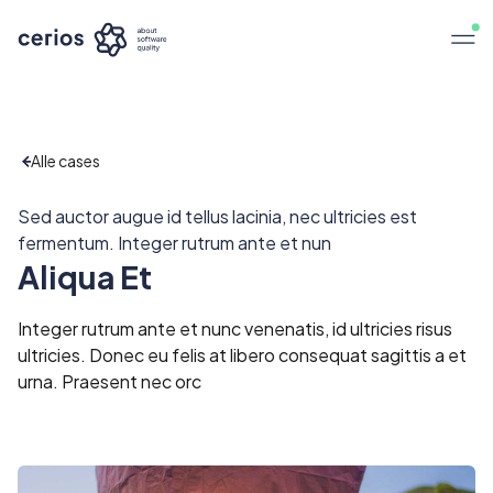
Alle cases
Sed auctor augue id tellus lacinia, nec ultricies est
fermentum. Integer rutrum ante et nun
Aliqua Et
Integer rutrum ante et nunc venenatis, id ultricies risus
ultricies. Donec eu felis at libero consequat sagittis a et
urna. Praesent nec orc