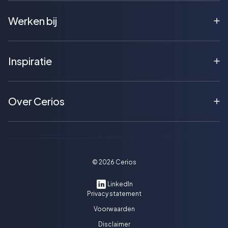
Werken bij
Inspiratie
Over Cerios
©
2026
Cerios
LinkedIn
Privacy statement
Voorwaarden
Disclaimer