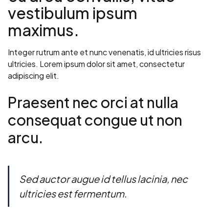
vestibulum ipsum
maximus.
Integer rutrum ante et nunc venenatis, id ultricies risus
ultricies. Lorem ipsum dolor sit amet, consectetur
adipiscing elit.
Praesent nec orci at nulla
consequat congue ut non
arcu.
Sed auctor augue id tellus lacinia, nec
ultricies est fermentum.