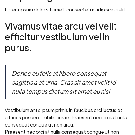
Lorem ipsum dolor sit amet, consectetur adipiscing elit.
Vivamus vitae arcu vel velit
efficitur vestibulum vel in
purus.
Donec eu felis at libero consequat
sagittis a et urna. Cras sit amet velit id
nulla tempus dictum sit amet eu nisi.
Vestibulum ante ipsum primis in faucibus orci luctus et
ultrices posuere cubilia curae. Praesent nec orci at nulla
consequat congue ut non arcu.
Praesent nec orci at nulla consequat congue ut non