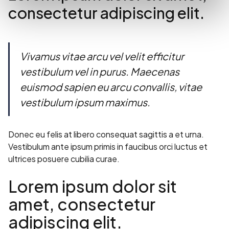
consectetur adipiscing elit.
Vivamus vitae arcu vel velit efficitur
vestibulum vel in purus. Maecenas
euismod sapien eu arcu convallis, vitae
vestibulum ipsum maximus.
Donec eu felis at libero consequat sagittis a et urna.
Vestibulum ante ipsum primis in faucibus orci luctus et
ultrices posuere cubilia curae.
Lorem ipsum dolor sit
amet, consectetur
adipiscing elit.