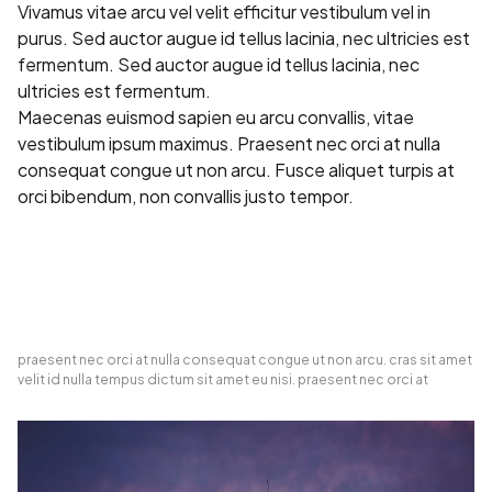
Vivamus vitae arcu vel velit efficitur vestibulum vel in
purus. Sed auctor augue id tellus lacinia, nec ultricies est
fermentum. Sed auctor augue id tellus lacinia, nec
ultricies est fermentum.
Maecenas euismod sapien eu arcu convallis, vitae
vestibulum ipsum maximus. Praesent nec orci at nulla
consequat congue ut non arcu. Fusce aliquet turpis at
orci bibendum, non convallis justo tempor.
praesent nec orci at nulla consequat congue ut non arcu. cras sit amet
velit id nulla tempus dictum sit amet eu nisi. praesent nec orci at