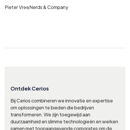
Pieter Vree
,
Nerds & Company
Ontdek Cerios
Bij Cerios combineren we innovatie en expertise
om oplossingen te bieden die bedrijven
transformeren. We zijn toegewijd aan
duurzaamheid en slimme technologieën en werken
samen met toonaangevende corporates om de