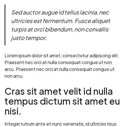
Sed auctor augue id tellus lacinia, nec
ultricies est fermentum. Fusce aliquet
turpis at orci bibendum, non convallis
justo tempor.
Lorem ipsum dolor sit amet, consectetur adipiscing elit.
Praesent nec orci at nulla consequat congue ut non
arcu. Praesent nec orci at nulla consequat congue ut
non arcu.
Cras sit amet velit id nulla
tempus dictum sit amet eu
nisi.
Integer rutrum ante et nunc venenatis, id ultricies risus