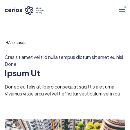
Alle cases
Cras sit amet velit id nulla tempus dictum sit amet eu nisi.
Done
Ipsum Ut
Donec eu felis at libero consequat sagittis a et urna.
Vivamus vitae arcu vel velit efficitur vestibulum vel in pu