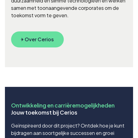
duurzaamheid en slimme technologieën en werken
samen met toonaangevende corporates om de
toekomst vorm te geven.
Over Cerios
Ontwikkeling en carrièremogelijkheden
Jouw toekomst bij Cerios
Geïnspireerd door dit project? Ontdek hoe je kunt
bijdragen aan soortgelijke successen en groei