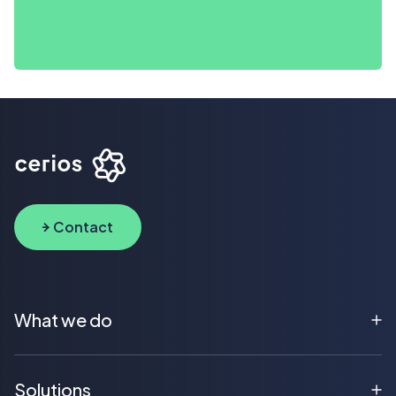
Contact
What we do
Solutions