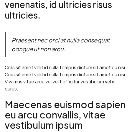
venenatis, id ultricies risus
ultricies.
Praesent nec orci at nulla consequat
congue ut non arcu.
Cras sit amet velit id nulla tempus dictum sit amet eu nisi.
Cras sit amet velit id nulla tempus dictum sit amet eu nisi.
Vivamus vitae arcu vel velit efficitur vestibulum vel in
purus.
Maecenas euismod sapien
eu arcu convallis, vitae
vestibulum ipsum