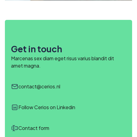
Get in touch
Marcenas sex diam eget risus varius blandit dit
amet magna.
contact@cerios.nl
Follow Cerios on Linkedin
Contact form