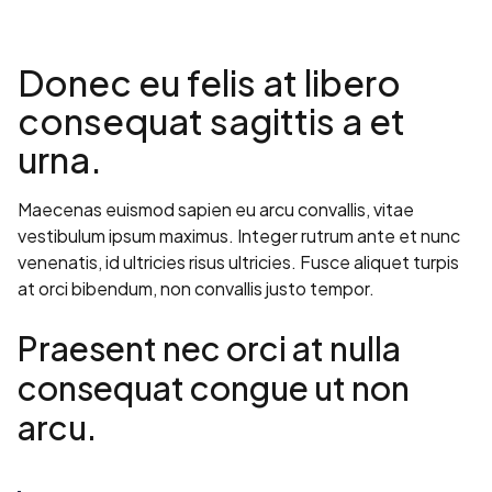
Donec eu felis at libero
consequat sagittis a et
urna.
Maecenas euismod sapien eu arcu convallis, vitae
vestibulum ipsum maximus. Integer rutrum ante et nunc
venenatis, id ultricies risus ultricies. Fusce aliquet turpis
at orci bibendum, non convallis justo tempor.
Praesent nec orci at nulla
consequat congue ut non
arcu.