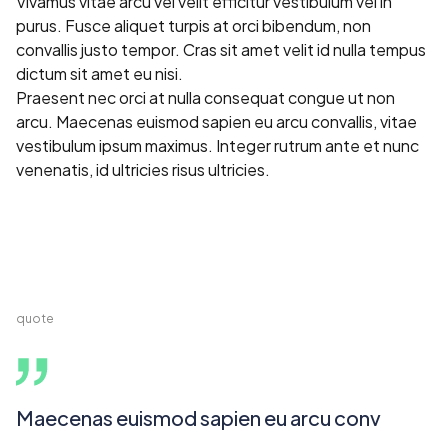
Vivamus vitae arcu vel velit efficitur vestibulum vel in
purus. Fusce aliquet turpis at orci bibendum, non
convallis justo tempor. Cras sit amet velit id nulla tempus
dictum sit amet eu nisi.
Praesent nec orci at nulla consequat congue ut non
arcu. Maecenas euismod sapien eu arcu convallis, vitae
vestibulum ipsum maximus. Integer rutrum ante et nunc
venenatis, id ultricies risus ultricies.
quote
Maecenas euismod sapien eu arcu conv