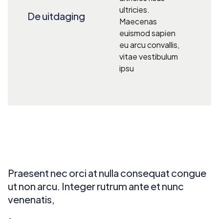
ultricies.
De uitdaging
Maecenas
euismod sapien
eu arcu convallis,
vitae vestibulum
ipsu
Praesent nec orci at nulla consequat congue
ut non arcu. Integer rutrum ante et nunc
venenatis,