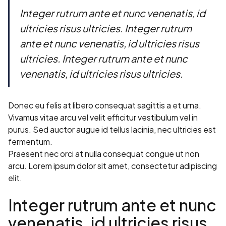
Integer rutrum ante et nunc venenatis, id
ultricies risus ultricies. Integer rutrum
ante et nunc venenatis, id ultricies risus
ultricies. Integer rutrum ante et nunc
venenatis, id ultricies risus ultricies.
Donec eu felis at libero consequat sagittis a et urna.
Vivamus vitae arcu vel velit efficitur vestibulum vel in
purus. Sed auctor augue id tellus lacinia, nec ultricies est
fermentum.
Praesent nec orci at nulla consequat congue ut non
arcu. Lorem ipsum dolor sit amet, consectetur adipiscing
elit.
Integer rutrum ante et nunc
venenatis, id ultricies risus