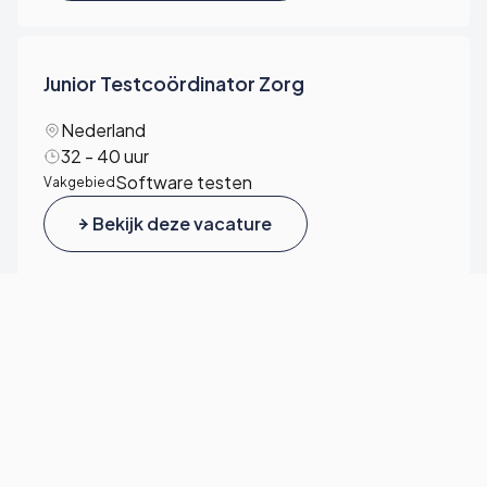
Junior Testcoördinator Zorg
Nederland
32 - 40 uur
Software testen
Vakgebied
Bekijk deze vacature
Test Coördinator
België
32 - 40 uur
Software testen
Vakgebied
Bekijk deze vacature