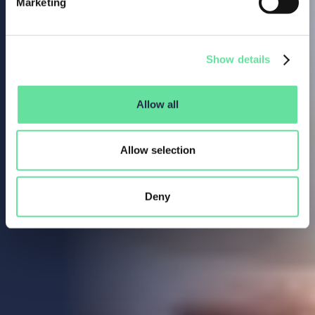
Marketing
Show details
Allow all
Allow selection
Deny