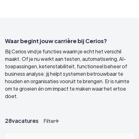
Waar begint jouw carrière bij Cerios?
Bij Cerios vind je functies waarin je echt het verschil
maakt. Of je nu werkt aan testen, automatisering, AI-
toepassingen, ketenstabiliteit, functioneel beheer of
business analyse: jij helpt systemen betrouwbaar te
houden en organisaties vooruit te brengen. Er is ruimte
om te groeien én om impact te maken waar het ertoe
doet.
28
vacatures
Filter