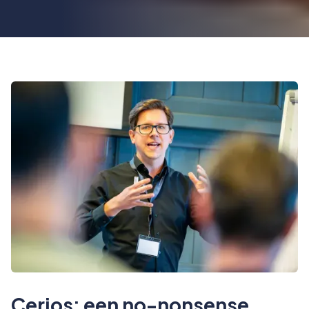
Cerios: een no-nonsense