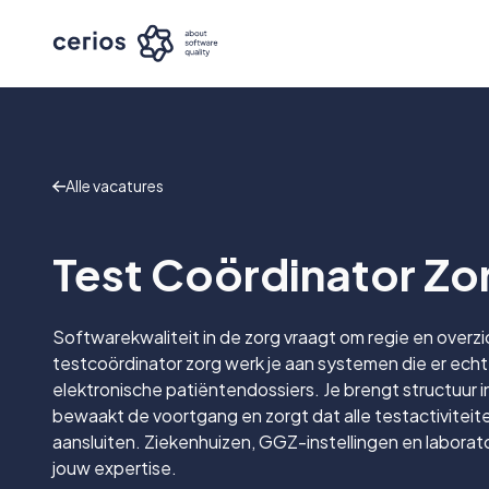
Alle vacatures
Test Coördinator Zo
Softwarekwaliteit in de zorg vraagt om regie en overzic
testcoördinator zorg werk je aan systemen die er echt
elektronische patiëntendossiers. Je brengt structuur i
bewaakt de voortgang en zorgt dat alle testactiviteit
aansluiten. Ziekenhuizen, GGZ-instellingen en laborat
jouw expertise.