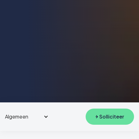
Algemeen
Solliciteer