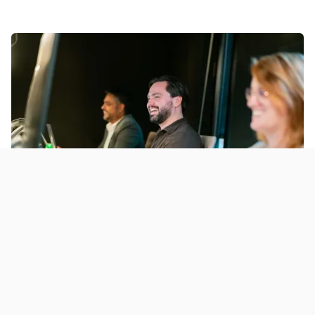
Over ons
Je werkt in een vast team binnen jouw eigen regio. Klein,
betrokken en hecht, zo leer je elkaar goed kennen en