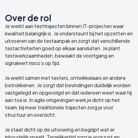
Over de rol
Je werkt aan testtrajecten binnen IT-projecten waar
kwaliteit belangrijk is. Je ondersteunt bij het opzetten en
uitvoeren van de testaanpak en zorgt dat verschillende
testactiviteiten goed op elkaar aansluiten. Je plant
testwerkzaamheden, bewaakt de voortgang en
signaleert risico’s op tijd.
Je werkt samen met testers, ontwikkelaars en andere
betrokkenen. Je zorgt dat bevindingen duidelijk worden
vastgelegd en opgevolgd en dat iedereen weet waar hij
aan toe is. In agile omgevingen werk je dicht op het
team, bij meer traditionele trajecten zorg je voor
structuur en overzicht.
Je staat dicht op de uitvoering en begrijpt wat er
inhoudelijk speelt. Tegelijkertijd zorg je voor rust en