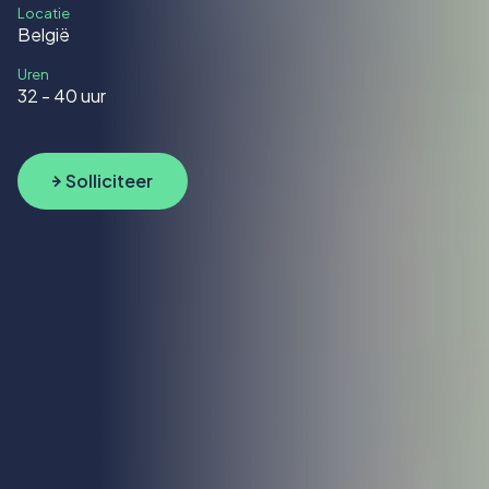
Locatie
België
Uren
32 - 40 uur
Solliciteer