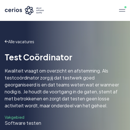
Alle vacatures
Test Coördinator
Kwaliteit vraagt om overzicht en afstemming. Als
testcoördinator zorg jij dat testwerk goed
georganiseerd is en dat teams weten wat er wanneer
nodig is. Je houdt de voortgang in de gaten, stemt af
met betrokkenen en zorgt dat testen geen losse
activiteit wordt, maar onderdeel van het geheel.
Vakgebied
Software testen