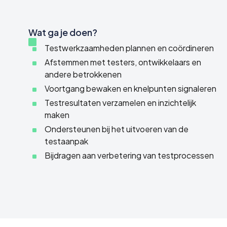
Wat ga je doen?
Testwerkzaamheden plannen en coördineren
Afstemmen met testers, ontwikkelaars en
andere betrokkenen
Voortgang bewaken en knelpunten signaleren
Testresultaten verzamelen en inzichtelijk
maken
Ondersteunen bij het uitvoeren van de
testaanpak
Bijdragen aan verbetering van testprocessen